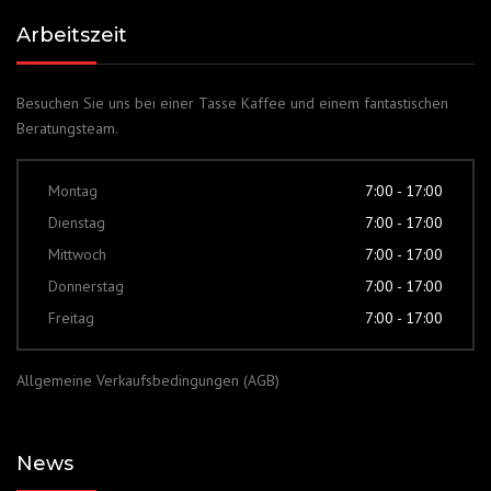
Arbeitszeit
Besuchen Sie uns bei einer Tasse Kaffee und einem fantastischen
Beratungsteam.
Montag
7:00 - 17:00
Dienstag
7:00 - 17:00
Mittwoch
7:00 - 17:00
Donnerstag
7:00 - 17:00
Freitag
7:00 - 17:00
Allgemeine Verkaufsbedingungen (AGB)
News