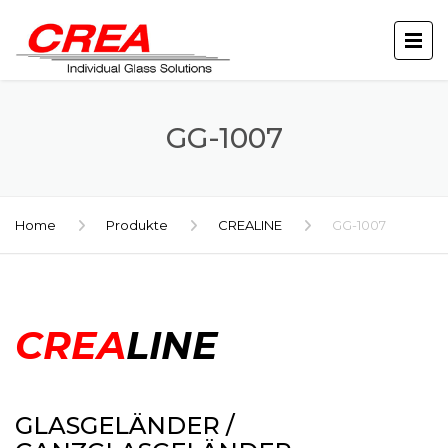
GG-1007
Home
Produkte
CREALINE
GG-1007
CREA
LINE
GLASGELÄNDER /