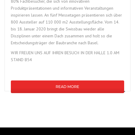
80% Fachbesucher, die sich von innovativen
Produktpräsentationen und informativen Veranstaltungen
inspirieren lassen. An fünf Messetagen präsentieren sich über
800 Aussteller auf 110 000 m2 Ausstellungsfläche. Vom 14.
bis 18. Januar 2020 bringt die Swissbau wieder alle
Disziplinen unter einem Dach zusammen und holt so die
Entscheidungsträger der Baubranche nach Basel.
WIR FREUEN UNS AUF IHREN BESUCH IN DER HALLE 1.0 AM
STAND B54
READ MORE