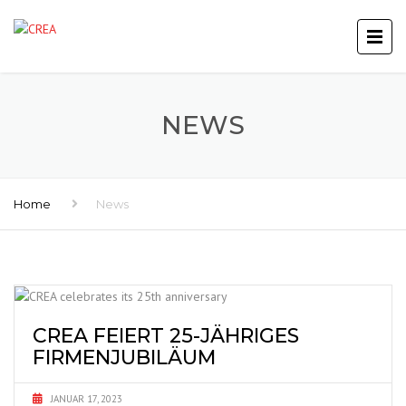
NEWS
Home
News
CREA FEIERT 25-JÄHRIGES
FIRMENJUBILÄUM
JANUAR 17, 2023