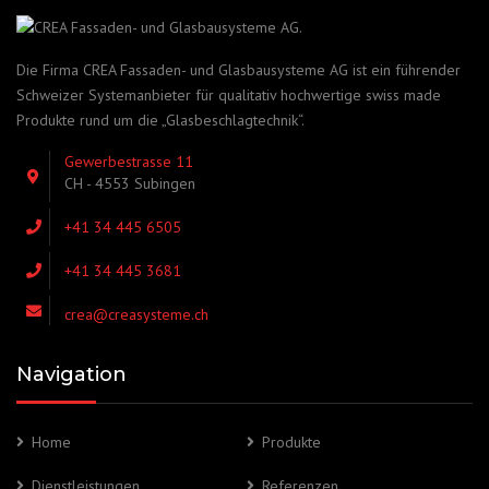
Die Firma CREA Fassaden- und Glasbausysteme AG ist ein führender
Schweizer Systemanbieter für qualitativ hochwertige swiss made
Produkte rund um die „Glasbeschlagtechnik“.
Gewerbestrasse 11
CH - 4553 Subingen
+41 34 445 6505
+41 34 445 3681
crea@creasysteme.ch
Navigation
Home
Produkte
Dienstleistungen
Referenzen