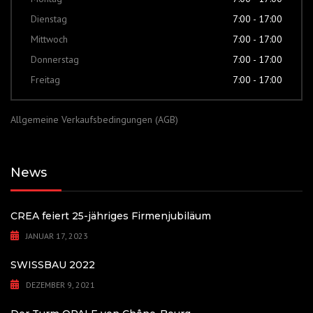
Dienstag
7:00 - 17:00
Mittwoch
7:00 - 17:00
Donnerstag
7:00 - 17:00
Freitag
7:00 - 17:00
Allgemeine Verkaufsbedingungen (AGB)
News
CREA feiert 25-jähriges Firmenjubiläum
JANUAR 17, 2023
SWISSBAU 2022
DEZEMBER 9, 2021