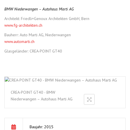
BMW Niederwangen – Autohaus Marti AG
Architekt: Friedli+Genoux Architekten GmbH, Bern
www.fg-architekten.ch
Bauherr: Auto Marti AG, Niederwangen
www.automarti.ch
Glasgeländer: CREA-POINT GT40
CREA-POINT GT40 - BMW
Niederwangen – Autohaus Marti AG
Baujahr: 2015