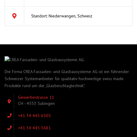
Standort: Niederwangen, Schweiz
Die Firma CREA Fassaden- und Glasbausysteme AG ist ein führender
Schweizer Systemanbieter für qualitativ hochwertige swiss made
Produkte rund um die „Glasbeschlagtechnik“.
Gewerbestrasse 11
CH - 4553 Subingen
+41 34 445 6505
+41 34 445 3681