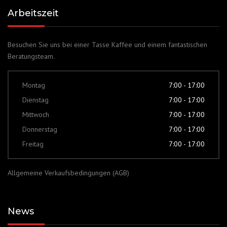
Arbeitszeit
Besuchen Sie uns bei einer Tasse Kaffee und einem fantastischen
Beratungsteam.
Montag
7:00 - 17:00
Dienstag
7:00 - 17:00
Mittwoch
7:00 - 17:00
Donnerstag
7:00 - 17:00
Freitag
7:00 - 17:00
Allgemeine Verkaufsbedingungen (AGB)
News