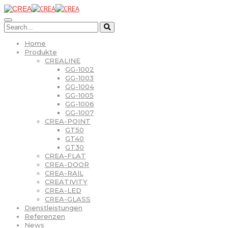
Home
Produkte
CREALINE
GG-1002
GG-1003
GG-1004
GG-1005
GG-1006
GG-1007
CREA-POINT
GT50
GT40
GT30
CREA-FLAT
CREA-DOOR
CREA-RAIL
CREATIVITY
CREA-LED
CREA-GLASS
Dienstleistungen
Referenzen
News