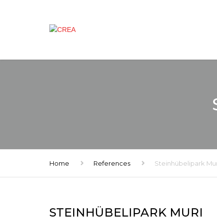
Home
References
Steinhübelipark Mur
STEINHÜBELIPARK MURI