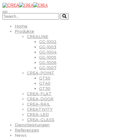
Home
Produkte
CREALINE
GG-1002
GG-1003
GG-1004
GG-1005
GG-1006
GG-1007
CREA-POINT
GT50
GT40
GT30
CREA-FLAT
CREA-DOOR
CREA-RAIL
CREATIVITY
CREA-LED
CREA-GLASS
Dienstleistungen
Referenzen
News