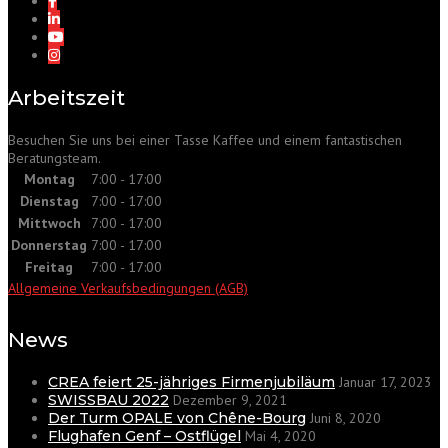
Arbeitszeit
Besuchen Sie uns bei einer Tasse Kaffee und einem fantastischen
Beratungsteam.
Montag
7:00 - 17:00
Dienstag
7:00 - 17:00
Mittwoch
7:00 - 17:00
Donnerstag
7:00 - 17:00
Freitag
7:00 - 17:00
Allgemeine Verkaufsbedingungen (AGB)
News
CREA feiert 25-jähriges Firmenjubiläum
Januar 17, 2023
SWISSBAU 2022
Dezember 9, 2021
Der Turm OPALE von Chêne-Bourg
Juni 8, 2020
Flughafen Genf – Ostflügel
Mai 4, 2020