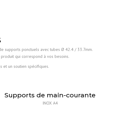
G-
07
S
 de supports ponctuels avec tubes Ø 42.4 / 33.7mm.
produit qui correspond à vos besoins.
 et un soutien spécifiques.
Supports de main-courante
INOX A4