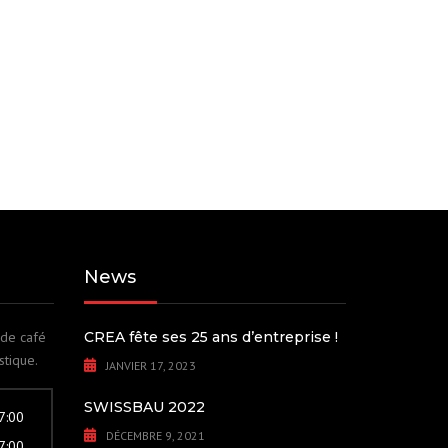
News
 de café
CREA fête ses 25 ans d’entreprise !
stique.
JANVIER 17, 2023
SWISSBAU 2022
17:00
DÉCEMBRE 9, 2021
17:00