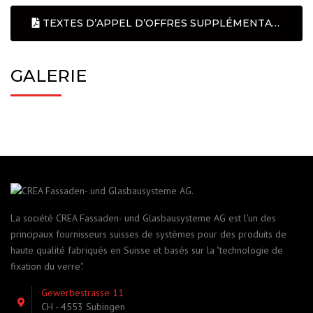
TEXTES D’APPEL D’OFFRES SUPPLÉMENTAIRES
GALERIE
La société CREA Fassaden- und Glasbausysteme AG est l'un des
principaux fournisseurs suisses de systèmes pour des produits de
haute qualité fabriqués en Suisse et basés sur la "technologie de
fixation du verre".
Gewerbestrasse 11
CH - 4553 Subingen