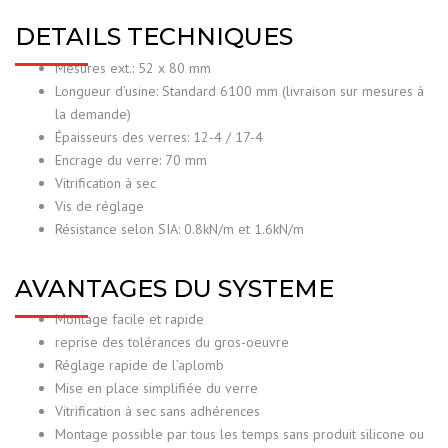
DETAILS TECHNIQUES
Mesures ext.: 52 x 80 mm
Longueur d’usine: Standard 6100 mm (livraison sur mesures à
la demande)
Épaisseurs des verres: 12-4 / 17-4
Encrage du verre: 70 mm
Vitrification à sec
Vis de réglage
Résistance selon SIA: 0.8kN/m et 1.6kN/m
AVANTAGES DU SYSTEME
Montage facile et rapide
reprise des tolérances du gros-oeuvre
Réglage rapide de l’aplomb
Mise en place simplifiée du verre
Vitrification à sec sans adhérences
Montage possible par tous les temps sans produit silicone ou