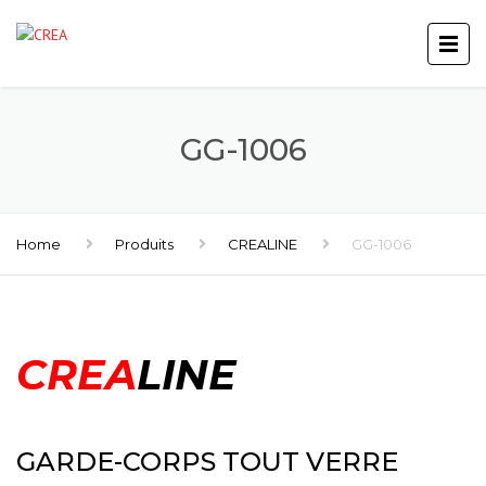
GG-1006
Home
Produits
CREALINE
GG-1006
CREA
LINE
GARDE-CORPS TOUT VERRE