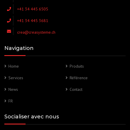
+41 34 445 6505
+41 34 445 3681
crea@creasysteme.ch
Navigation
Home
Produits
Services
Référence
News
Contact
FR
Socialiser avec nous