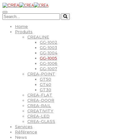
Home
Produits
CREALINE
GG-1002
GG-1003
GG-1004
GG-1005
GG-1006
GG-1007
CREA-POINT
GT50
GT40
GT30
CREA-FLAT
CREA-DOOR
CREA-RAIL
CREATIVITY
CREA-LED
CREA-GLASS
Services
Référence
News