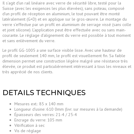
Il s’agit d’un rail linéaire avec verre de sécurité libre, testé pour la
Suisse (avec les exigences les plus élevées), sans poteau, composé
d’un profil de réception en aluminium, le tout pouvant être monté
latéralement (G+D) et en applique sur le gros-œuvre. Le montage du
verre s’effectue par un profil en aluminium de serrage vissé (sans colle
et joint silicone). L’application peut être effectuée avec ou sans main-
courante. Le réglage d’alignement du verre est possible à tout moment
et sans enlèvement du verre.
Le profil GG-1005 a une surface visible lisse. Avec une hauteur de
profil de seulement 140 mm, le profil est visuellement fin. Sa faible
dimension permet une construction légère malgré une résistance très
élevée, ce produit est particulièrement intéressant ä tous les niveaux et
très apprécié de nos clients.
DETAILS TECHNIQUES
Mesures ext.: 85 x 140 mm
Longueur d’usine: 610 0mm (livr. sur mesures à la demande)
Épaisseurs des verres: 21-4 / 25-4
Encrage du verre: 105 mm
Vitrification à sec
Vis de réglage