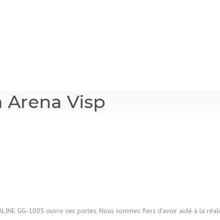
a Arena Visp
INE GG-1005 ouvre ses portes. Nous sommes fiers d’avoir aidé à la réali