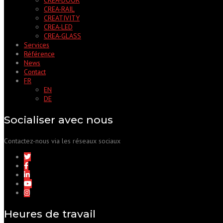
CREA-RAIL
CREATIVITY
CREA-LED
CREA-GLASS
Services
Référence
News
Contact
FR
EN
DE
Socialiser avec nous
Contactez-nous via les réseaux sociaux
Heures de travail