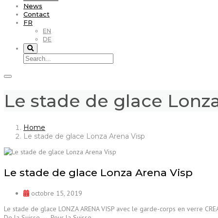
News
Contact
FR
EN
DE
Le stade de glace Lonz
Home
Le stade de glace Lonza Arena Visp
Le stade de glace Lonza Arena Visp
octobre 15, 2019
Le stade de glace LONZA ARENA VISP avec le garde-corps en verre CREAL
De la Suisse ↔ Pour la Suisse