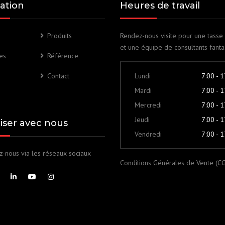
ation
Heures de travail
Produits
Rendez-nous visite pour une tasse
et une équipe de consultants fanta
es
Référence
Contact
Lundi
7:00 - 
Mardi
7:00 - 
Mercredi
7:00 - 
Jeudi
7:00 - 
liser avec nous
Vendredi
7:00 - 
z-nous via les réseaux sociaux
Conditions Générales de Vente (C