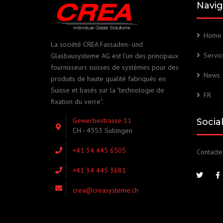
Navig
Home
La société CREA Fassaden- und
Servic
Glasbausysteme AG est l'un des principaux
fournisseurs suisses de systèmes pour des
News
produits de haute qualité fabriqués en
Suisse et basés sur la "technologie de
FR
fixation du verre".
Gewerbestrasse 11
Socia
CH - 4553 Subingen
+41 34 445 6505
Contacte
+41 34 445 3681
crea@creasysteme.ch