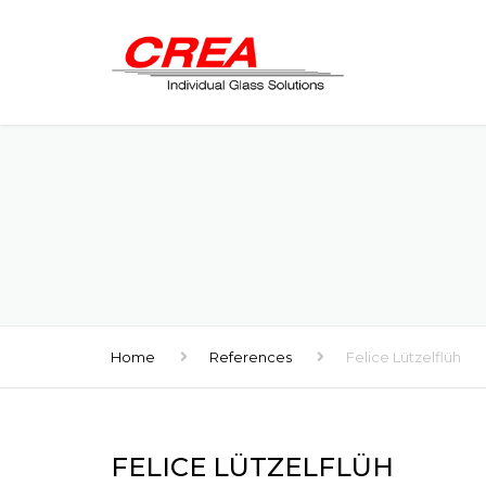
Home
References
Felice Lützelflüh
FELICE LÜTZELFLÜH