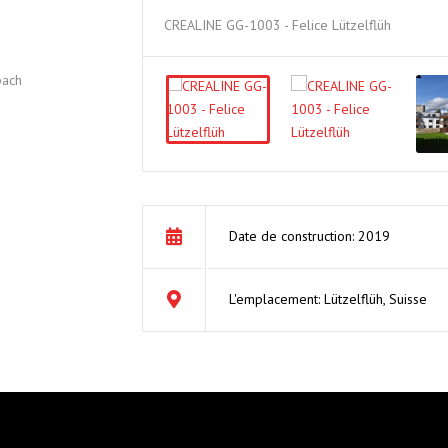
G
CREALINE GG-1003 - Felice Lützelflüh
10
bach
Date de construction: 2019
L'emplacement: Lützelflüh, Suisse