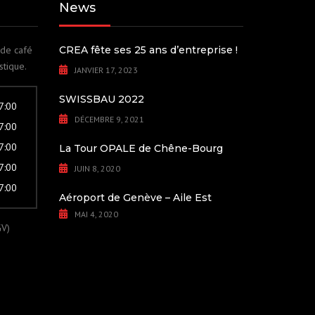
News
 de café
CREA fête ses 25 ans d’entreprise !
stique.
JANVIER 17, 2023
SWISSBAU 2022
17:00
DÉCEMBRE 9, 2021
17:00
17:00
La Tour OPALE de Chêne-Bourg
17:00
JUIN 8, 2020
17:00
Aéroport de Genève – Aile Est
MAI 4, 2020
GV)