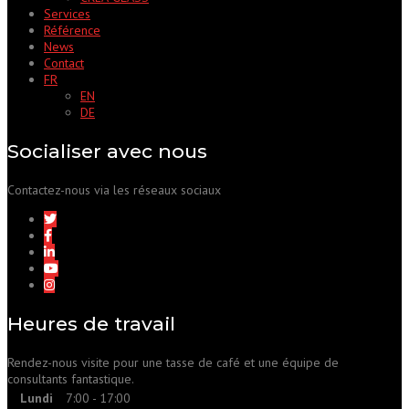
Services
Référence
News
Contact
FR
EN
DE
Socialiser avec nous
Contactez-nous via les réseaux sociaux
Heures de travail
Rendez-nous visite pour une tasse de café et une équipe de
consultants fantastique.
Lundi
7:00 - 17:00