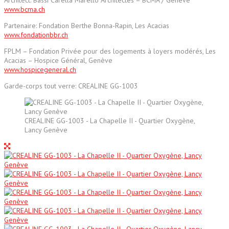
www.bcma.ch
Partenaire: Fondation Berthe Bonna-Rapin, Les Acacias
www.fondationbbr.ch
FPLM – Fondation Privée pour des logements à loyers modérés, Les
Acacias – Hospice Général, Genève
www.hospicegeneral.ch
Garde-corps tout verre: CREALINE GG-1003
CREALINE GG-1003 - La Chapelle II - Quartier Oxygène,
Lancy Genève