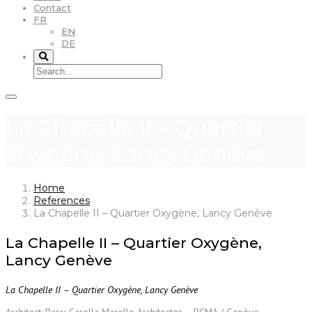
Contact
FR
EN
DE
La Chapelle II – Quartier
Oxygène, Lancy Genève
Home
References
La Chapelle II – Quartier Oxygène, Lancy Genève
La Chapelle II – Quartier Oxygène,
Lancy Genève
La Chapelle II – Quartier Oxygène, Lancy Genève
Architect: Bassi Carella Marello Architectes – BCMA / Genève