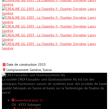
Date de construction: 2015
L'emplacement: Genève, Suisse
La société CREA Fassaden- und Glasbausysteme AG est l'un des
principaux fournisseurs suisses de systèmes pour des produits de haute
qualité fabriqués en Suisse et basés sur la "technologie de fixation du
verre".
Gewerbestrasse 11
CH - 4553 Subingen
+41 34 445 6505