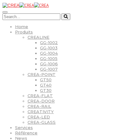
Home
Produits
CREALINE
GG-1002
GG-1003
GG-1004
GG-1005
GG-1006
GG-1007
CREA-POINT
GT50
GT40
GT30
CREA-FLAT
CREA-DOOR
CREA-RAIL
CREATIVITY
CREA-LED
CREA-GLASS
Services
Référence
News