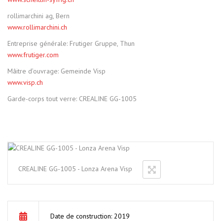
rollimarchini ag, Bern
www.rollimarchini.ch
Entreprise générale: Frutiger Gruppe, Thun
www.frutiger.com
Mâitre d’ouvrage: Gemeinde Visp
www.visp.ch
Garde-corps tout verre: CREALINE GG-1005
CREALINE GG-1005 - Lonza Arena Visp
Date de construction: 2019