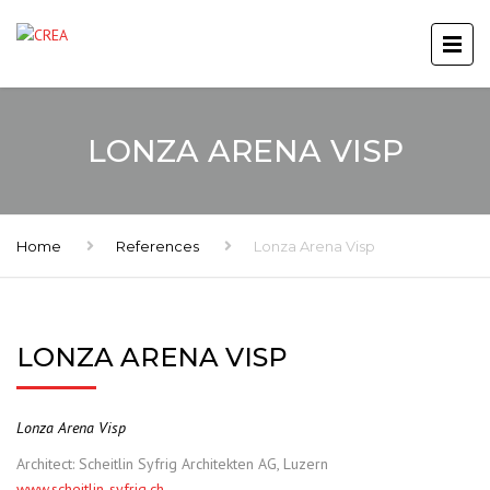
LONZA ARENA VISP
Home
References
Lonza Arena Visp
LONZA ARENA VISP
Lonza Arena Visp
Architect: Scheitlin Syfrig Architekten AG, Luzern
www.scheitlin-syfrig.ch