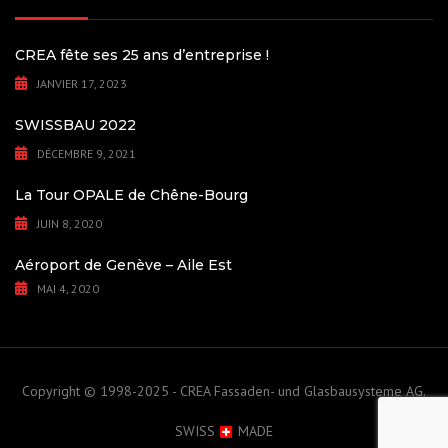
CREA fête ses 25 ans d’entreprise !
JANVIER 17, 2023
SWISSBAU 2022
DÉCEMBRE 9, 2021
La Tour OPALE de Chêne-Bourg
JUIN 8, 2020
Aéroport de Genève – Aile Est
MAI 4, 2020
Copyright © 1998-2025 - CREA Fassaden- und Glasbausysteme AG.
SWISS
MADE