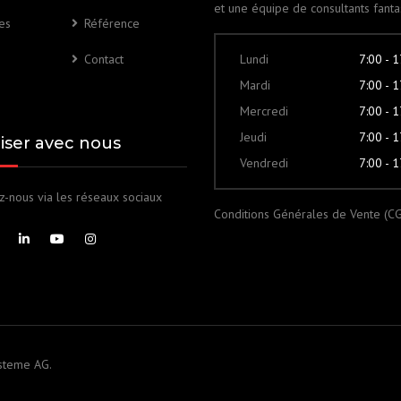
et une équipe de consultants fanta
es
Référence
Contact
Lundi
7:00 - 
Mardi
7:00 - 
Mercredi
7:00 - 
Jeudi
7:00 - 
liser avec nous
Vendredi
7:00 - 
z-nous via les réseaux sociaux
Conditions Générales de Vente (C
steme AG.