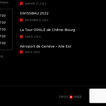
stique.
JANVIER 17, 2023
SWISSBAU 2022
17:00
DÉCEMBRE 9, 2021
17:00
17:00
La Tour OPALE de Chêne-Bourg
17:00
JUIN 8, 2020
17:00
Aéroport de Genève – Aile Est
MAI 4, 2020
GV)
SWISS
MADE