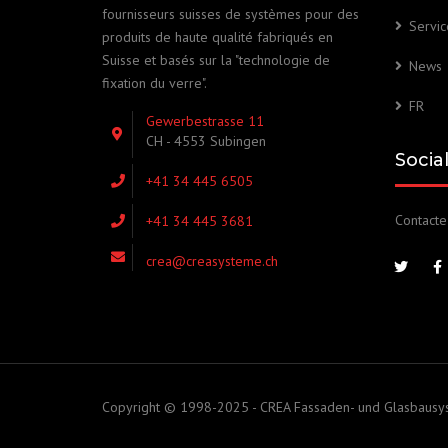
fournisseurs suisses de systèmes pour des
Servic
produits de haute qualité fabriqués en
Suisse et basés sur la "technologie de
News
fixation du verre".
FR
Gewerbestrasse 11
CH - 4553 Subingen
Socia
+41 34 445 6505
Contacte
+41 34 445 3681
crea@creasysteme.ch
Copyright © 1998-2025 - CREA Fassaden- und Glasbausy