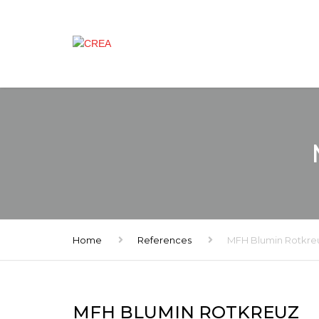
Home
References
MFH Blumin Rotkre
MFH BLUMIN ROTKREUZ